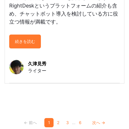
RightDeskというプラットフォームの紹介も含
め、チャットボット導入を検討している方に役
立つ情報が満載です。
続きを読む
久津見秀
ライター
← 前へ
1
2
3
...
6
次へ →