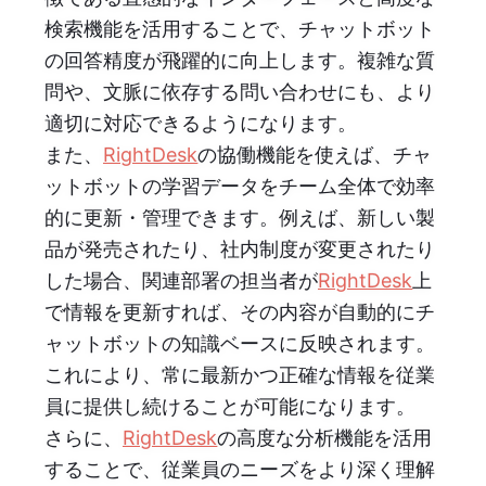
検索機能を活用することで、チャットボット
の回答精度が飛躍的に向上します。複雑な質
問や、文脈に依存する問い合わせにも、より
適切に対応できるようになります。
また、
RightDesk
の協働機能を使えば、チャ
ットボットの学習データをチーム全体で効率
的に更新・管理できます。例えば、新しい製
品が発売されたり、社内制度が変更されたり
した場合、関連部署の担当者が
RightDesk
上
で情報を更新すれば、その内容が自動的にチ
ャットボットの知識ベースに反映されます。
これにより、常に最新かつ正確な情報を従業
員に提供し続けることが可能になります。
さらに、
RightDesk
の高度な分析機能を活用
することで、従業員のニーズをより深く理解