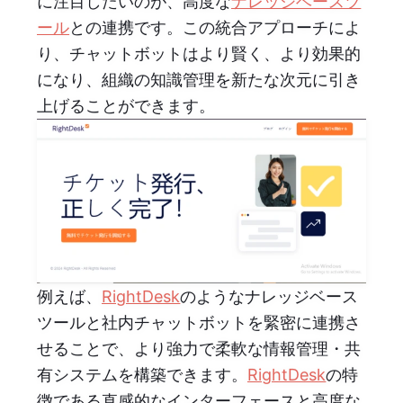
に注目したいのが、高度な
ナレッジベースツ
ール
との連携です。この統合アプローチによ
り、チャットボットはより賢く、より効果的
になり、組織の知識管理を新たな次元に引き
上げることができます。
例えば、
RightDesk
のようなナレッジベース
ツールと社内チャットボットを緊密に連携さ
せることで、より強力で柔軟な情報管理・共
有システムを構築できます。
RightDesk
の特
徴である直感的なインターフェースと高度な