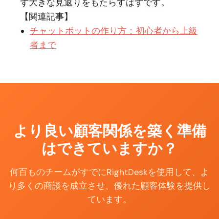
ず大きな見返りをもたらすはずです。
【関連記事】
チャットボットの作り方：初心者から上級
者まで
より良い顧客関係を築く準備
はできていますか？
何百ものチームがすでにRightDeskを使用して、よ
り多くの商談を成立させ、優れた顧客体験を提供し
ています。