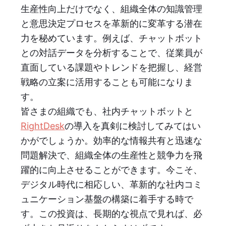
生産性向上だけでなく、組織全体の知識管理
と意思決定プロセスを革新的に変革する潜在
力を秘めています。例えば、チャットボット
との対話データを分析することで、従業員が
直面している課題やトレンドを把握し、経営
戦略の立案に活用することも可能になりま
す。
皆さまの組織でも、社内チャットボットと
RightDesk
の導入を真剣に検討してみてはい
かがでしょうか。効率的な情報共有と迅速な
問題解決で、組織全体の生産性と競争力を飛
躍的に向上させることができます。今こそ、
デジタル時代に相応しい、革新的な社内コミ
ュニケーション基盤の構築に着手する時で
す。この投資は、長期的な視点で見れば、必